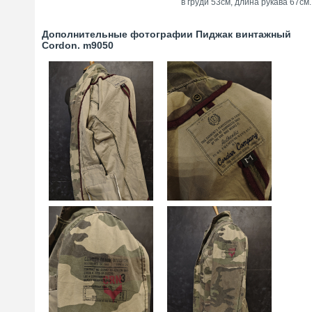
в груди 53см, длина рукава 67см.
Дополнительные фотографии Пиджак винтажный
Cordon. m9050