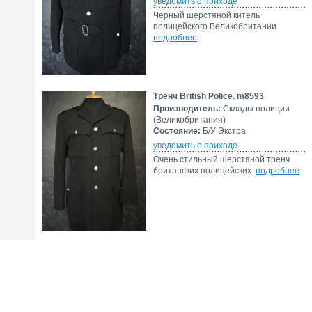
уведомить о приходе
Черный шерстяной китель
полицейского Великобритании.
подробнее
Тренч British Police. m8593
Производитель:
Склады полиции
(Великобритания)
Состояние:
Б/У Экстра
уведомить о приходе
Очень стильный шерстяной тренч
британских полицейских.
подробнее