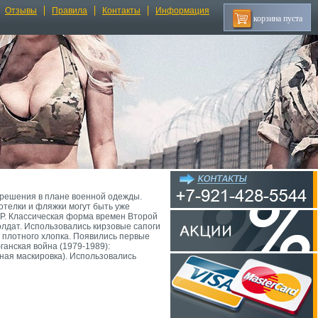
Отзывы
Правила
Контакты
Информация
корзина пуста
 решения в плане военной одежды.
отелки и фляжки могут быть уже
СР. Классическая форма времен Второй
олдат. Использовались кирзовые сапоги
з плотного хлопка. Появились первые
ганская война (1979-1989):
ая маскировка). Использовались