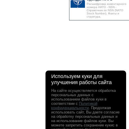
Расшифровка инвентарного
номера НАТО - NSN -
Справочник по NSN (NATO
Stock Number). Факты и
структура.
Используем куки для
улучшения работы сайта
На сайте осуществляется обработка
персональных данных с
использованием файлов куки в
соответствии с
Политикой
конфиденциальности
. Продолжая
использовать сайт, Вы даете согласие
на обработку персональных данных и
на использование файлов куки. Вы
можете запретить сохранение кукис в