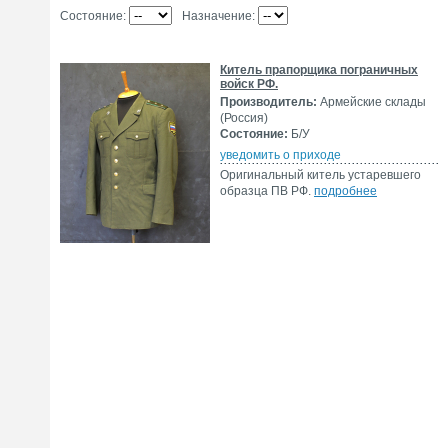
Состояние:
Назначение:
Китель прапорщика пограничных
войск РФ.
Производитель:
Армейские склады
(Россия)
Состояние:
Б/У
уведомить о приходе
Оригинальный китель устаревшего
образца ПВ РФ.
подробнее