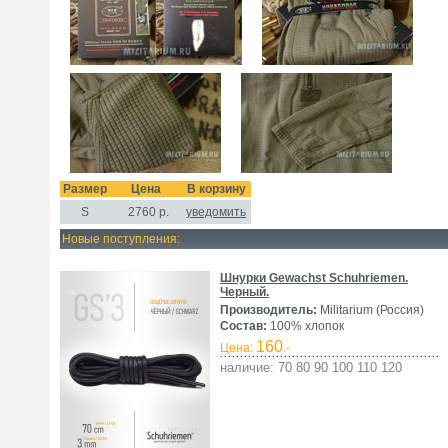
Размер
Цена
В корзину
S
2760
р.
уведомить
Новые поступления:
Шнурки Gewachst Schuhriemen.
Черный.
Производитель:
Militarium (Россия)
Состав:
100% хлопок
160
Цена:
.-
наличие: 70 80 90 100 110 120