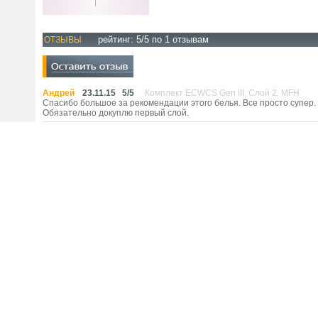
рейтинг:
5
/5 по
1
отзывам
ОТЗЫВЫ
Андрей
23.11.15
5
/
5
Комплект ECWCS Gen III, Слой 2. MFH
Спасибо большое за рекомендации этого белья. Все просто супер.
Обязательно докуплю первый слой.