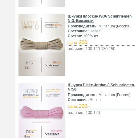
Шнурки плоские WG6 Schuhriemen
Nr3. Бежевый.
Производитель:
Militarium (Россия)
Состояние:
Новое
Состав:
100% пэ
200
Цена:
.-
наличие: 100 120 130 150
Шнурки Dicke Jordan-8 Schuhriemen.
Nr50.
Производитель:
Militarium (Россия)
Состояние:
Новое
200
Цена:
.-
наличие: 100 120