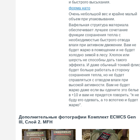
и быстрого высыхания.
форма нато
Очень небольшой вес и крайне малый
объем при упаковывании.
Вафельная структура материала
обеспечивает лучшее сочетание
функции сохранения тепла с
необходимостью быстрого отвода
влаги при активном движении. Вам не
будет жарко в помещении и не будет
холодно зимой в лесу. Хлопок или
шерсть не способны дать такого
эффекта. И даже обычный тонкий флис
будет больше работать в сторону
сохранения тепла, но не будет
справляться с отводом влаги при
высокой активности. Вам не будет
жарко даже если вы одените это белье
в +10 и вам не придется говорить: "я не
буду его одевать, а то вспотею и будет
жарко".
Дополнительные фотографии Комплект ECWCS Gen
III, Слой 2. MFH