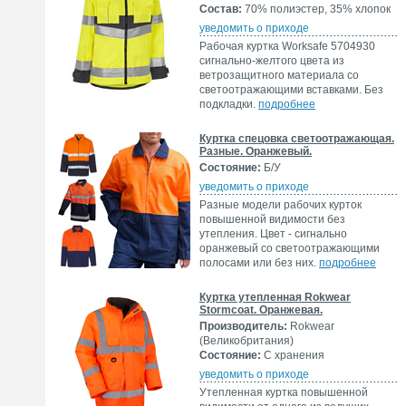
Состав:
70% полиэстер, 35% хлопок
уведомить о приходе
Рабочая куртка Worksafe 5704930
сигнально-желтого цвета из
ветрозащитного материала со
светоотражающими вставками. Без
подкладки.
подробнее
Куртка спецовка светоотражающая.
Разные. Оранжевый.
Состояние:
Б/У
уведомить о приходе
Разные модели рабочих курток
повышенной видимости без
утепления. Цвет - сигнально
оранжевый со светоотражающими
полосами или без них.
подробнее
Куртка утепленная Rokwear
Stormcoat. Оранжевая.
Производитель:
Rokwear
(Великобритания)
Состояние:
С хранения
уведомить о приходе
Утепленная куртка повышенной