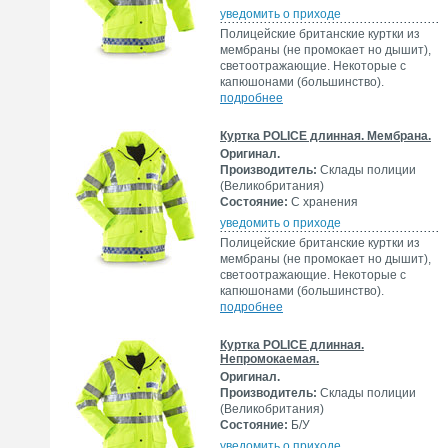
уведомить о приходе
Полицейские британские куртки из
мембраны (не промокает но дышит),
светоотражающие. Некоторые с
капюшонами (большинство).
подробнее
Куртка POLICE длинная. Мембрана.
Оригинал.
Производитель:
Склады полиции
(Великобритания)
Состояние:
С хранения
уведомить о приходе
Полицейские британские куртки из
мембраны (не промокает но дышит),
светоотражающие. Некоторые с
капюшонами (большинство).
подробнее
Куртка POLICE длинная.
Непромокаемая.
Оригинал.
Производитель:
Склады полиции
(Великобритания)
Состояние:
Б/У
уведомить о приходе