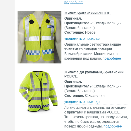
подробнее
Жилет британский POLICE.
Оригинал.
Производитель:
Склады полиции
(Великобритания)
Состояние:
Новое
уведомить о приходе
Оригинальные светоотражающие
жилетки со складов полиции
Великобритании. Многие имеют
крепления под рацию.
подробнее
Жилет с дл.рукавами, британский,
POLICE.
Оригинал.
Производитель:
Склады полиции
(Великобритания)
Состояние:
С хранения
уведомить о приходе
Легкие жилеты с длинными рукавами
с принтами и нашивками POLICE.
Ткань очень крепкая, но продуваемая,
чтобы не было жарко, одевается
поверх любой одежды.
подробнее