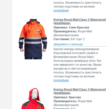
полосы. Возможность пристегнуть
теплую подстежку на молнию.
подробнее
Куртка Royal Mail Class 2 Waterproof
(мембрана).
Оригинал. Сине-Красная.
Производитель:
Royal Mail
(Великобритания)
Состояние:
Б/У сорт 2
уведомить о приходе
Куртки некогда принадлежавшие
Королевской почтовой службе в
Великобритании (Royal Mail).
Использована мембрана Gore-Tex
или эквивалент по качеству. Яркая
расцветка и светоотражающие
полосы. Возможность пристегнуть
теплую подстежку на молнию.
подробнее
Куртка Royal Mail Class 3 Waterproof
(мембрана).
Оригинал. Красная.
Производитель:
Royal Mail
(Великобритания)