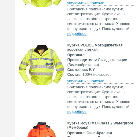
уведомить о приходе
Британские полицейские куртки,
светоотражающие. Куртки очень
легкие, из тонкого но крепкого
синтетического материала. Хорошо
пропускают воздух. Пояс суженный.
подробнее
Куртка POLICE мотоциклетная
короткая, легкая.
Оригинал.
Производитель:
Склады полиции
(Великобритания)
Состояние:
Б/У
Состав:
100% полиэстер.
уведомить о приходе
Британские полицейские куртки,
светоотражающие. Куртки очень
легкие, из тонкого но крепкого
синтетического материала. Хорошо
пропускают воздух. Пояс суженный.
подробнее
Куртка Royal Mail Class 2 Waterproof
(Мембрана)
Оригинал. Сине-Красная.