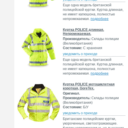
Еще одна модель британской
полицейской куртки. Куртка длинная,
не имеет капюшона, полностью
непромокаемая.
подробнее
Куртка POLICE длинная.
Непромокаемая.
Производитель:
Склады полиции
(Великобритания)
Состояние:
С хранения
уведомить о приходе
Еще одна модель британской
полицейской куртки. Куртка длинная,
не имеет капюшона, полностью
непромокаемая.
подробнее
Куртка POLICE мотоциклетная
короткая, GoreTex.
Оригинал.
Производитель:
Склады полиции
(Великобритания)
Состояние:
Б/У
уведомить о приходе
Британские полицейские куртки,
укороченные, светоотражающие.