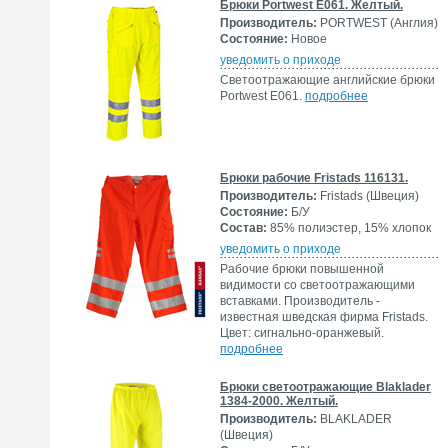
Брюки Portwest E061. Желтый.
Производитель:
PORTWEST (Англия)
Состояние:
Новое
уведомить о приходе
Светоотражающие английские брюки
Portwest E061.
подробнее
Брюки рабочие Fristads 116131.
Производитель:
Fristads (Швеция)
Состояние:
Б/У
Состав:
85% полиэстер, 15% хлопок
уведомить о приходе
Рабочие брюки повышенной
видимости со светоотражающими
вставками. Производитель -
известная шведская фирма Fristads.
Цвет: сигнально-оранжевый.
подробнее
Брюки светоотражающие Blaklader
1384-2000. Желтый.
Производитель:
BLAKLADER
(Швеция)