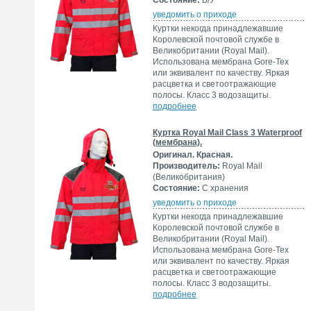
Состояние:
Б/У
уведомить о приходе
Куртки некогда принадлежавшие
Королевской почтовой службе в
Великобритании (Royal Mail).
Использована мембрана Gore-Tex
или эквивалент по качеству. Яркая
расцветка и светоотражающие
полосы. Класс 3 водозащиты.
подробнее
Куртка Royal Mail Class 3 Waterproof
(мембрана).
Оригинал. Красная.
Производитель:
Royal Mail
(Великобритания)
Состояние:
С хранения
уведомить о приходе
Куртки некогда принадлежавшие
Королевской почтовой службе в
Великобритании (Royal Mail).
Использована мембрана Gore-Tex
или эквивалент по качеству. Яркая
расцветка и светоотражающие
полосы. Класс 3 водозащиты.
подробнее