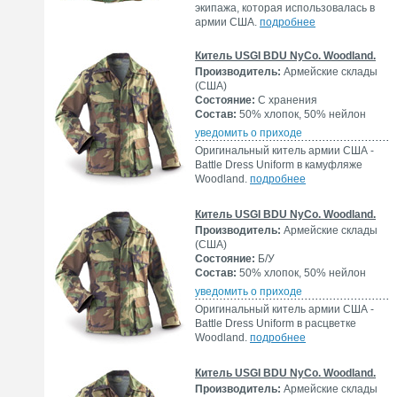
экипажа, которая использовалась в
армии США.
подробнее
Китель USGI BDU NyCo. Woodland.
Производитель:
Армейские склады
(США)
Состояние:
С хранения
Состав:
50% хлопок, 50% нейлон
уведомить о приходе
Оригинальный китель армии США -
Battle Dress Uniform в камуфляже
Woodland.
подробнее
Китель USGI BDU NyCo. Woodland.
Производитель:
Армейские склады
(США)
Состояние:
Б/У
Состав:
50% хлопок, 50% нейлон
уведомить о приходе
Оригинальный китель армии США -
Battle Dress Uniform в расцветке
Woodland.
подробнее
Китель USGI BDU NyCo. Woodland.
Производитель:
Армейские склады