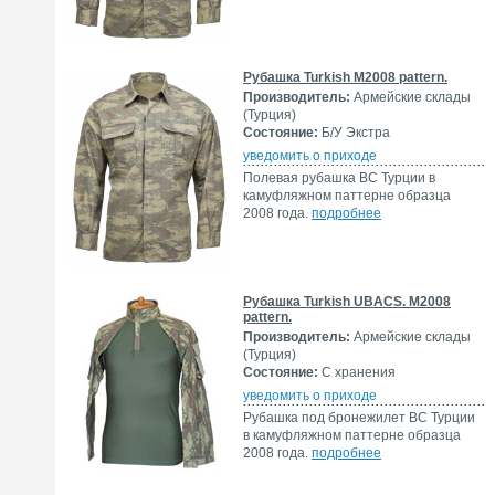
Рубашка Turkish M2008 pattern.
Производитель:
Армейские склады
(Турция)
Состояние:
Б/У Экстра
уведомить о приходе
Полевая рубашка ВС Турции в
камуфляжном паттерне образца
2008 года.
подробнее
Рубашка Turkish UBACS. M2008
pattern.
Производитель:
Армейские склады
(Турция)
Состояние:
С хранения
уведомить о приходе
Рубашка под бронежилет ВС Турции
в камуфляжном паттерне образца
2008 года.
подробнее