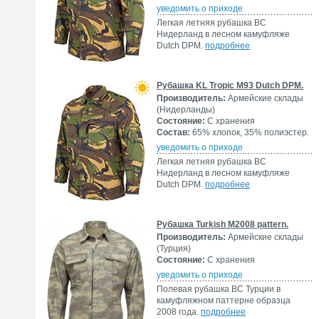
уведомить о приходе
Легкая летняя рубашка ВС
Нидерланд в лесном камуфляже
Dutch DPM.
подробнее
Рубашка KL Tropic M93 Dutch DPM.
Производитель:
Армейские склады
(Нидерланды)
Состояние:
С хранения
Состав:
65% хлопок, 35% полиэстер.
уведомить о приходе
Легкая летняя рубашка ВС
Нидерланд в лесном камуфляже
Dutch DPM.
подробнее
Рубашка Turkish M2008 pattern.
Производитель:
Армейские склады
(Турция)
Состояние:
С хранения
уведомить о приходе
Полевая рубашка ВС Турции в
камуфляжном паттерне образца
2008 года.
подробнее