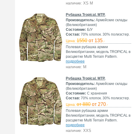
наличие: XS M
Рубашка Tropical. MTP.
Производитель:
Армейские склады
(Великобритания)
Состояние:
Б/У
Состав:
70% хлопок. 30% полиэстер.
1550
от 135
Цена:
.-
Полевая рубашка армии
Великобритании, модель TROPICAL в
расцветке Multi Terrain Pattern.
подробнее
наличие: M
Рубашка Tropical. MTP.
Производитель:
Армейские склады
(Великобритания)
Состояние:
С хранения
Состав:
70% хлопок. 30% полиэстер.
от 880
от 270
Цена:
.-
Полевая рубашка армии
Великобритании, модель TROPICAL в
расцветке Multi Terrain Pattern.
подробнее
наличие: XXS