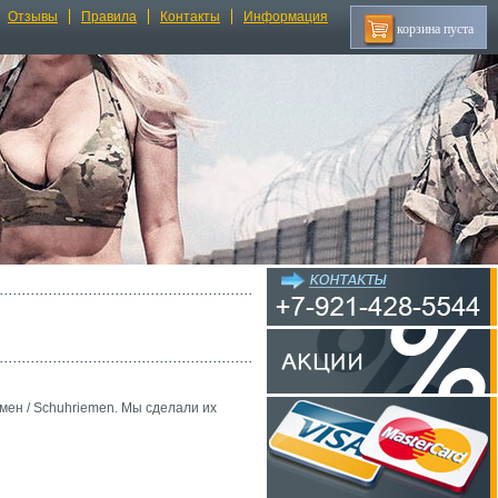
Отзывы
Правила
Контакты
Информация
корзина пуста
ен / Schuhriemen. Мы сделали их