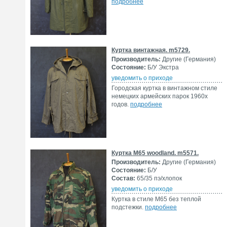
подробнее
Куртка винтажная. m5729.
Производитель:
Другие (Германия)
Состояние:
Б/У Экстра
уведомить о приходе
Городская куртка в винтажном стиле
немецких армейских парок 1960х
годов.
подробнее
Куртка М65 woodland. m5571.
Производитель:
Другие (Германия)
Состояние:
Б/У
Состав:
65/35 пэ/хлопок
уведомить о приходе
Куртка в стиле М65 без теплой
подстежки.
подробнее