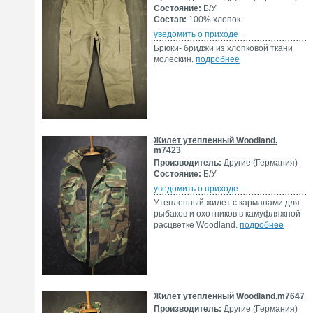
Состояние:
Б/У
Состав:
100% хлопок.
уведомить о приходе
Брюки- бриджи из хлопковой ткани
молескин.
подробнее
Жилет утепленный Woodland.
m7423
Производитель:
Другие (Германия)
Состояние:
Б/У
уведомить о приходе
Утепленный жилет с карманами для
рыбаков и охотников в камуфляжной
расцветке Woodland.
подробнее
Жилет утепленный Woodland.m7647
Производитель:
Другие (Германия)