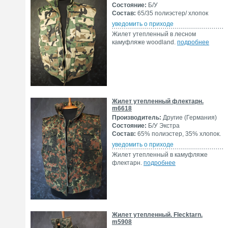
Состояние:
Б/У
Состав:
65/35 полиэстер/ хлопок
уведомить о приходе
Жилет утепленный в лесном
камуфляже woodland.
подробнее
Жилет утепленный флектарн.
m6618
Производитель:
Другие (Германия)
Состояние:
Б/У Экстра
Состав:
65% полиэстер, 35% хлопок.
уведомить о приходе
Жилет утепленный в камуфляже
флектарн.
подробнее
Жилет утепленный. Flecktarn.
m5908