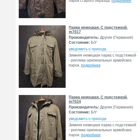
парок старого образца.
подробнее
Парка немецкая. С подстежкой.
m7017
Производитель:
Другие (Германия)
Состояние:
Б/У
уведомить о приходе
Зимняя немецкая парка с подстежкой
- реплика оригинальных армейских
парок.
подробнее
Парка немецкая. С подстежкой.
m7024
Производитель:
Другие (Германия)
Состояние:
Б/У
уведомить о приходе
Зимняя немецкая парка с подстежкой
- реплика оригинальных армейских
парок.
подробнее