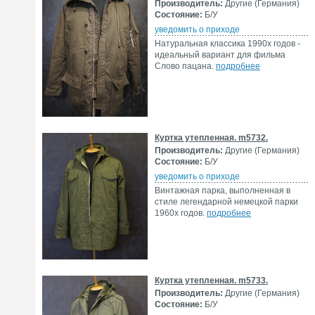
Производитель:
Другие (Германия)
Состояние:
Б/У
уведомить о приходе
Натуральная классика 1990х годов -
идеальный вариант для фильма
Слово пацана.
подробнее
Куртка утепленная. m5732.
Производитель:
Другие (Германия)
Состояние:
Б/У
уведомить о приходе
Винтажная парка, выполненная в
стиле легендарной немецкой парки
1960х годов.
подробнее
Куртка утепленная. m5733.
Производитель:
Другие (Германия)
Состояние:
Б/У