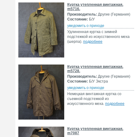
Куртка утепленная винтажная.
m5716.
Производитель:
Другие (Германия)
Состояние:
Б/У
уведомить о приходе
Удлиненная куртка с зимней
подстежкой из искусственного меха
(шерпа).
подробнее
Куртка утепленная винтажная.
m5728.
Производитель:
Другие (Германия)
Состояние:
Б/У Экстра
уведомить о приходе
Немецкая винтажная куртка со
съемной подстежкой из
искусственного меха.
подробнее
Куртка утепленная винтажная.
m7087