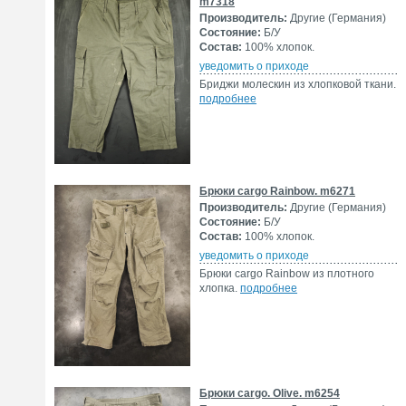
m7318
Производитель:
Другие (Германия)
Состояние:
Б/У
Состав:
100% хлопок.
уведомить о приходе
Бриджи молескин из хлопковой ткани.
подробнее
Брюки cargo Rainbow. m6271
Производитель:
Другие (Германия)
Состояние:
Б/У
Состав:
100% хлопок.
уведомить о приходе
Брюки cargo Rainbow из плотного
хлопка.
подробнее
Брюки cargo. Olive. m6254