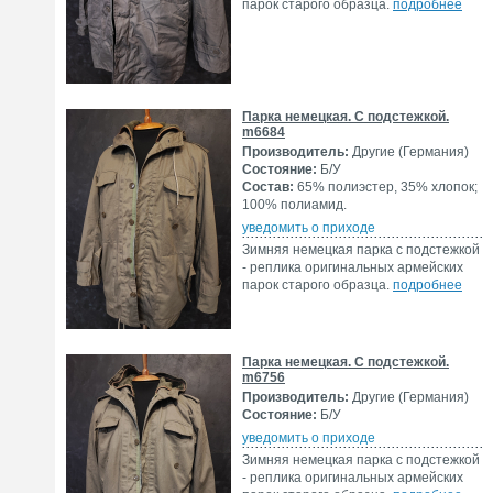
парок старого образца.
подробнее
Парка немецкая. С подстежкой.
m6684
Производитель:
Другие (Германия)
Состояние:
Б/У
Состав:
65% полиэстер, 35% хлопок;
100% полиамид.
уведомить о приходе
Зимняя немецкая парка с подстежкой
- реплика оригинальных армейских
парок старого образца.
подробнее
Парка немецкая. С подстежкой.
m6756
Производитель:
Другие (Германия)
Состояние:
Б/У
уведомить о приходе
Зимняя немецкая парка с подстежкой
- реплика оригинальных армейских