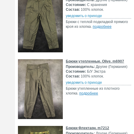
Производитель:
Другие (Германия)
Состояние:
С хранения
Состав:
100% хлопок.
уведомить о приходе
Брюки с теплой подкладкой прямого
кроя из хлопка.
подробнее
Брюки утепленные. Olive. m6907
Производитель:
Другие (Германия)
Состояние:
Б/У Экстра
Состав:
100% хлопок.
уведомить о приходе
Брюки утепленные из плотного
хлопка.
подробнее
Брюки Флектарн. m7212
Производитель:
Другие (Германия)