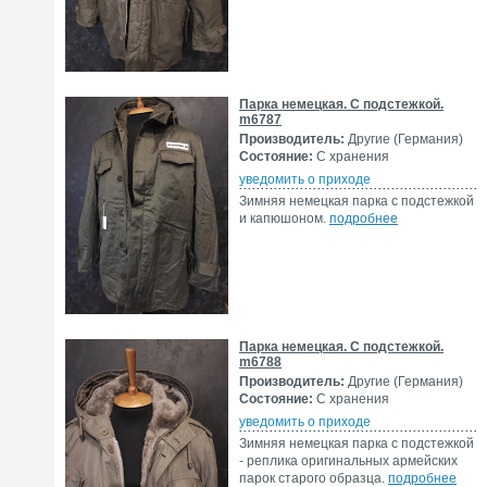
Парка немецкая. С подстежкой.
m6787
Производитель:
Другие (Германия)
Состояние:
С хранения
уведомить о приходе
Зимняя немецкая парка с подстежкой
и капюшоном.
подробнее
Парка немецкая. С подстежкой.
m6788
Производитель:
Другие (Германия)
Состояние:
С хранения
уведомить о приходе
Зимняя немецкая парка с подстежкой
- реплика оригинальных армейских
парок старого образца.
подробнее