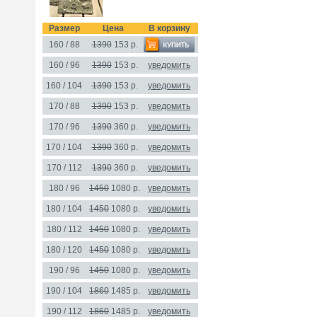
Размер
Цена
В корзину
160 / 88
1390
153
р.
160 / 96
1390
153 р.
уведомить
160 / 104
1390
153 р.
уведомить
170 / 88
1390
153 р.
уведомить
170 / 96
1390
360 р.
уведомить
170 / 104
1390
360 р.
уведомить
170 / 112
1390
360 р.
уведомить
180 / 96
1450
1080 р.
уведомить
180 / 104
1450
1080 р.
уведомить
180 / 112
1450
1080 р.
уведомить
180 / 120
1450
1080 р.
уведомить
190 / 96
1450
1080 р.
уведомить
190 / 104
1860
1485 р.
уведомить
190 / 112
1860
1485 р.
уведомить