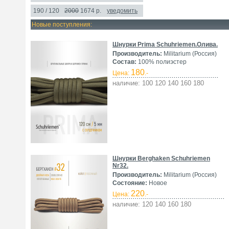
190 / 120
2000
1674
р.
уведомить
Новые поступления:
Шнурки Prima Schuhriemen.Олива.
Производитель:
Militarium (Россия)
Состав:
100% полиэстер
180
Цена:
.-
наличие: 100 120 140 160 180
Шнурки Berghaken Schuhriemen
Nr32.
Производитель:
Militarium (Россия)
Состояние:
Новое
220
Цена:
.-
наличие: 120 140 160 180