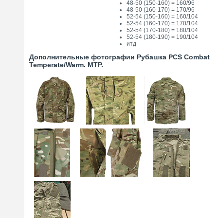
48-50 (150-160) = 160/96
48-50 (160-170) = 170/96
52-54 (150-160) = 160/104
52-54 (160-170) = 170/104
52-54 (170-180) = 180/104
52-54 (180-190) = 190/104
итд
Дополнительные фотографии Рубашка PCS Combat
Temperate/Warm. MTP.