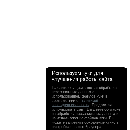
Используем куки для
улучшения работы сайта
На сайте осуществляется обработка
персональных данных с
использованием файлов куки в
соответствии с
Политикой
конфиденциальности
. Продолжая
использовать сайт, Вы даете согласие
на обработку персональных данных и
на использование файлов куки. Вы
можете запретить сохранение кукис в
настройках своего браузера.