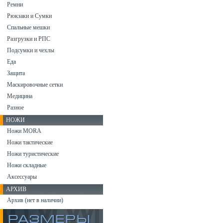
Ремни
Рюкзаки и Сумки
Спальные мешки
Разгрузки и РПС
Подсумки и чехлы
Еда
Защита
Маскировочные сетки
Медицина
Разное
НОЖИ
Ножи MORA
Ножи тактические
Ножи туристические
Ножи складные
Аксессуары
АРХИВ
Архив (нет в наличии)