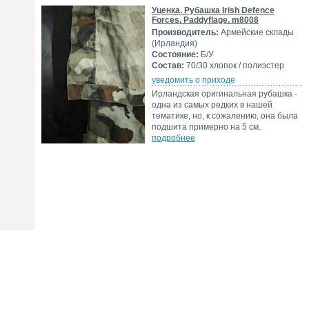
Уценка. Рубашка Irish Defence
Forces. Paddyflage. m8008
Производитель:
Армейские склады
(Ирландия)
Состояние:
Б/У
Состав:
70/30 хлопок / полиэстер
уведомить о приходе
Ирландская оригинальная рубашка -
одна из самых редких в нашей
тематике, но, к сожалению, она была
подшита примерно на 5 см.
подробнее