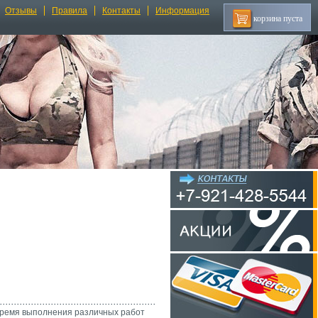
Отзывы
Правила
Контакты
Информация
корзина пуста
время выполнения различных работ