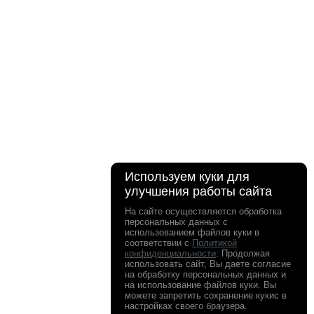
Используем куки для
улучшения работы сайта
На сайте осуществляется обработка
персональных данных с
использованием файлов куки в
соответствии с
Политикой
конфиденциальности
. Продолжая
использовать сайт, Вы даете согласие
на обработку персональных данных и
на использование файлов куки. Вы
можете запретить сохранение кукис в
настройках своего браузера.