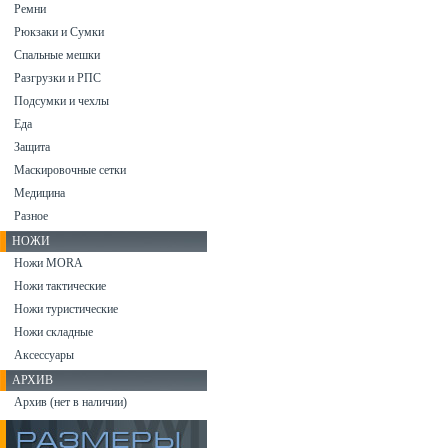
Ремни
Рюкзаки и Сумки
Спальные мешки
Разгрузки и РПС
Подсумки и чехлы
Еда
Защита
Маскировочные сетки
Медицина
Разное
НОЖИ
Ножи MORA
Ножи тактические
Ножи туристические
Ножи складные
Аксессуары
АРХИВ
Архив (нет в наличии)