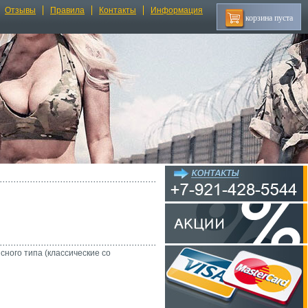
Отзывы
Правила
Контакты
Информация
корзина пуста
ного типа (классические со