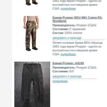
1981 года марки Propper - одного из
контрактных поставщиков армии
США.
подробнее
Брюки Propper BDU M81 Cotton RS.
Woodland.
Производитель:
Propper (США)
Состояние:
С хранения
Состав:
100% хлопок
уведомить о приходе
Легкие полевые брюки BDU образца
1981 года марки Propper - одного из
контрактных поставщиков армии
США.
подробнее
Брюки Propper. m9290
Производитель:
Propper (США)
Состояние:
Б/У
уведомить о приходе
подробнее