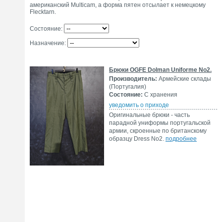
американский Multicam, а форма пятен отсылает к немецкому
Flecktarn.
Состояние:
Назначение:
Брюки OGFE Dolman Uniforme No2.
Производитель:
Армейские склады
(Португалия)
Состояние:
С хранения
уведомить о приходе
Оригинальные брюки - часть
парадной униформы португальской
армии, скроенные по британскому
образцу Dress No2.
подробнее