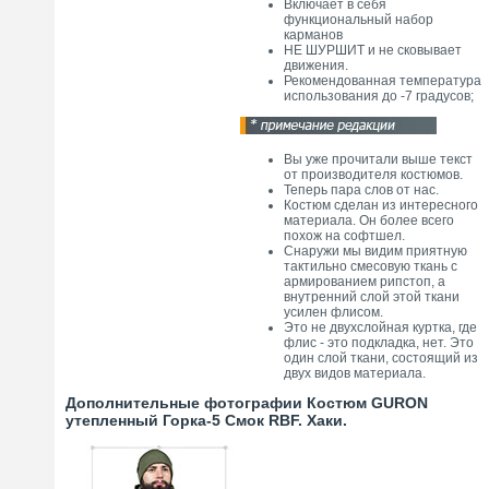
Включает в себя
функциональный набор
карманов
НЕ ШУРШИТ и не сковывает
движения.
Рекомендованная температура
использования до -7 градусов;
Вы уже прочитали выше текст
от производителя костюмов.
Теперь пара слов от нас.
Костюм сделан из интересного
материала. Он более всего
похож на софтшел.
Снаружи мы видим приятную
тактильно смесовую ткань с
армированием рипстоп, а
внутренний слой этой ткани
усилен флисом.
Это не двухслойная куртка, где
флис - это подкладка, нет. Это
один слой ткани, состоящий из
двух видов материала.
Дополнительные фотографии Костюм GURON
утепленный Горка-5 Смок RBF. Хаки.