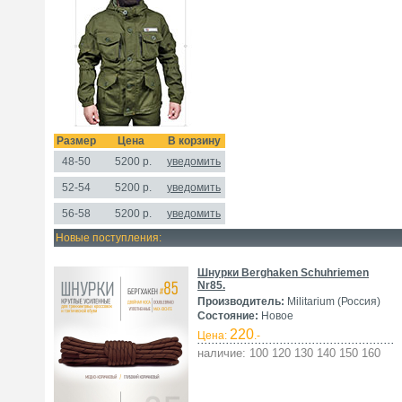
Размер
Цена
В корзину
48-50
5200
р.
уведомить
52-54
5200 р.
уведомить
56-58
5200 р.
уведомить
Новые поступления:
Шнурки Berghaken Schuhriemen
Nr85.
Производитель:
Militarium (Россия)
Состояние:
Новое
220
Цена:
.-
наличие: 100 120 130 140 150 160