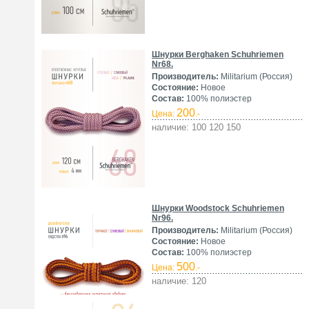
Шнурки Berghaken Schuhriemen
Nr68.
Производитель:
Militarium (Россия)
Состояние:
Новое
Состав:
100% полиэстер
200
Цена:
.-
наличие: 100 120 150
Шнурки Woodstock Schuhriemen
Nr96.
Производитель:
Militarium (Россия)
Состояние:
Новое
Состав:
100% полиэстер
500
Цена:
.-
наличие: 120