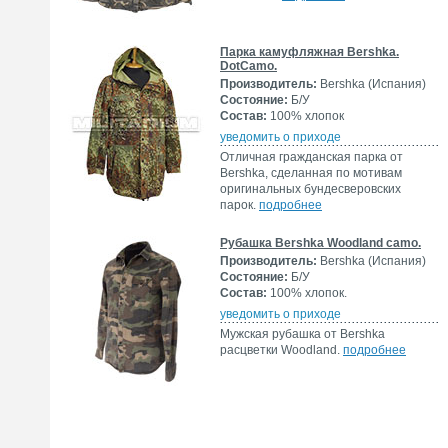
Парка камуфляжная Bershka.
DotCamo.
Производитель:
Bershka (Испания)
Состояние:
Б/У
Состав:
100% хлопок
уведомить о приходе
Отличная гражданская парка от
Bershka, сделанная по мотивам
оригинальных бундесверовских
парок.
подробнее
Рубашка Bershka Woodland camo.
Производитель:
Bershka (Испания)
Состояние:
Б/У
Состав:
100% хлопок.
уведомить о приходе
Мужская рубашка от Bershka
расцветки Woodland.
подробнее