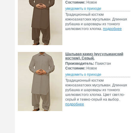
Состояние:
Новое
уведомить о приходе
Традиционный костюм
южноазиатских мусульман. Длинная
рубашка и шаровары из тонкого
шелковистого хлопка.
подробнее
Шальвар камиз (мусульманский
костюм). Серый.
Производитель:
Пакистан
Состояние:
Новое
уведомить о приходе
Традиционный костюм
южноазиатских мусульман. Длинная
рубашка и шаровары из тонкого
шелковистого хлопка. Цвет светло-
серый и темно-серый на выбор.
подробнее