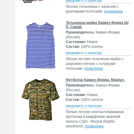
уведомить о приходе
Теплая тельняшка с начесом с
краповыми полосами.
подробнее
Тельняшка-майка Кавказ-Форма Ш/
П. Синий.
Производитель:
Кавказ-Форма
(Россия)
Состояние:
Новое
Состав:
100% хлопок
уведомить о приходе
Легкая летняя тельняшка майка с
широким плечом, с голубыми
полосами.
подробнее
Футболка Кавказ-Форма. Марпат.
Производитель:
Кавказ-Форма
(Россия)
Состояние:
Новое
Состав:
100% хлопок
уведомить о приходе
Легкая летняя хлопчатобумажная
футболка в камуфляже морской
пехоты США - Marpat (Digital
woodland).
подробнее