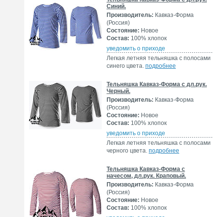
Синий.
Производитель:
Кавказ-Форма
(Россия)
Состояние:
Новое
Состав:
100% хлопок
уведомить о приходе
Легкая летняя тельняшка с полосами
синего цвета.
подробнее
Тельняшка Кавказ-Форма с дл.рук.
Черный.
Производитель:
Кавказ-Форма
(Россия)
Состояние:
Новое
Состав:
100% хлопок
уведомить о приходе
Легкая летняя тельняшка с полосами
черного цвета.
подробнее
Тельняшка Кавказ-Форма с
начесом, дл.рук. Краповый.
Производитель:
Кавказ-Форма
(Россия)
Состояние:
Новое
Состав:
100% хлопок