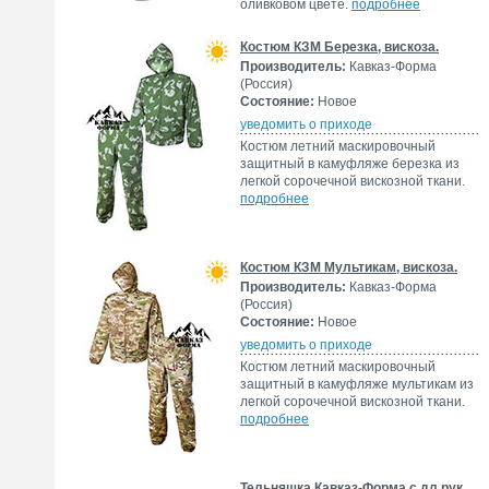
оливковом цвете.
подробнее
Костюм КЗМ Березка, вискоза.
Производитель:
Кавказ-Форма
(Россия)
Состояние:
Новое
уведомить о приходе
Костюм летний маскировочный
защитный в камуфляже березка из
легкой сорочечной вискозной ткани.
подробнее
Костюм КЗМ Мультикам, вискоза.
Производитель:
Кавказ-Форма
(Россия)
Состояние:
Новое
уведомить о приходе
Костюм летний маскировочный
защитный в камуфляже мультикам из
легкой сорочечной вискозной ткани.
подробнее
Тельняшка Кавказ-Форма с дл.рук.