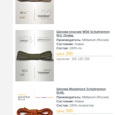
Шнурки плоские WG6 Schuhriemen
Nr2. Олива.
Производитель:
Militarium (Россия)
Состояние:
Новое
Состав:
100% пэ
200
Цена:
.-
наличие: 100 120 150
Шнурки Woodstock Schuhriemen
Nr96.
Производитель:
Militarium (Россия)
Состояние:
Новое
Состав:
100% полиэстер
500
Цена:
.-