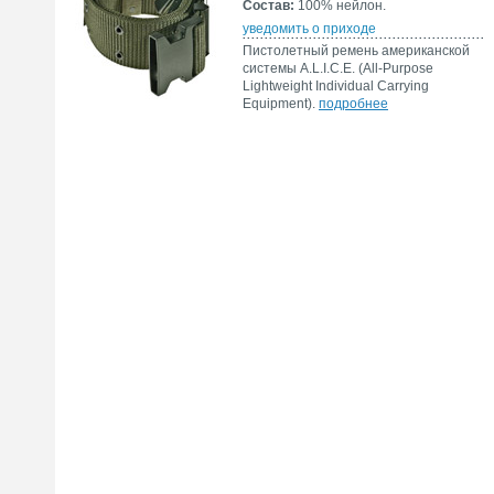
Состав:
100% нейлон.
уведомить о приходе
Пистолетный ремень американской
системы A.L.I.C.E. (All-Purpose
Lightweight Individual Carrying
Equipment).
подробнее