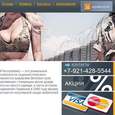
Отзывы
Правила
Контакты
Информация
корзина пуста
 Республики) — это уникальное
особенности социалистического
является камуфляж Strichtarn (или
 напоминает стекающие капли дождя.
то не просто одежда, а часть истории.
ъединения Германии в 1990 году форма
 остается популярной среди любителей