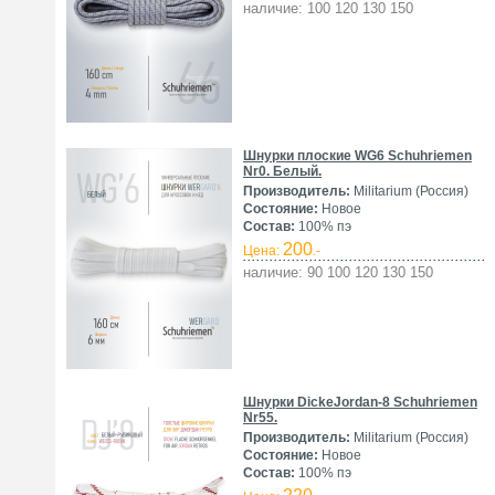
наличие: 100 120 130 150
Шнурки плоские WG6 Schuhriemen
Nr0. Белый.
Производитель:
Militarium (Россия)
Состояние:
Новое
Состав:
100% пэ
200
Цена:
.-
наличие: 90 100 120 130 150
Шнурки DickeJordan-8 Schuhriemen
Nr55.
Производитель:
Militarium (Россия)
Состояние:
Новое
Состав:
100% пэ