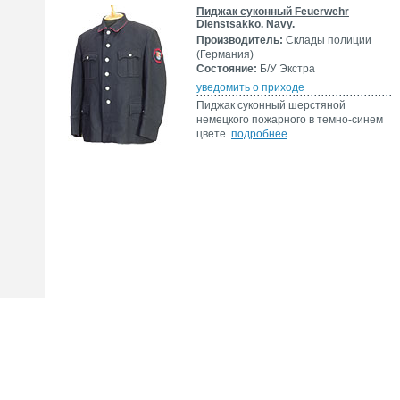
Пиджак суконный Feuerwehr
Dienstsakko. Navy.
Производитель:
Склады полиции
(Германия)
Состояние:
Б/У Экстра
уведомить о приходе
Пиджак суконный шерстяной
немецкого пожарного в темно-синем
цвете.
подробнее