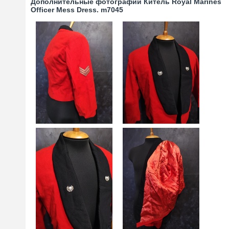
Дополнительные фотографии Китель Royal Marines
Officer Mess Dress. m7045