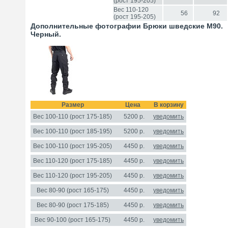
(рост 195-205)
Вес 110-120
56
92
(рост 195-205)
Дополнительные фотографии Брюки шведские М90.
Черный.
Размер
Цена
В корзину
Вес 100-110 (рост 175-185)
5200
р.
уведомить
Вес 100-110 (рост 185-195)
5200 р.
уведомить
Вес 100-110 (рост 195-205)
4450
р.
уведомить
Вес 110-120 (рост 175-185)
4450 р.
уведомить
Вес 110-120 (рост 195-205)
4450 р.
уведомить
Вес 80-90 (рост 165-175)
4450 р.
уведомить
Вес 80-90 (рост 175-185)
4450 р.
уведомить
Вес 90-100 (рост 165-175)
4450 р.
уведомить