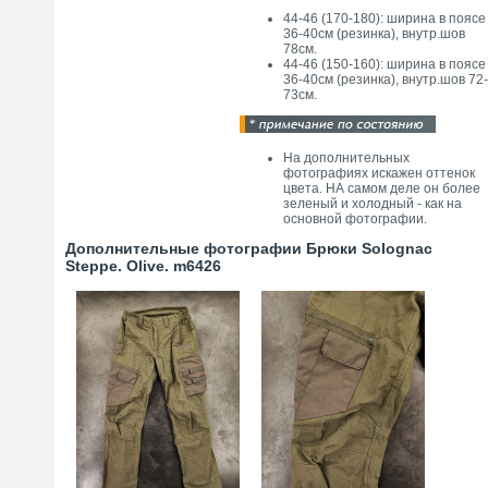
44-46 (170-180): ширина в поясе
36-40см (резинка), внутр.шов
78см.
44-46 (150-160): ширина в поясе
36-40см (резинка), внутр.шов 72-
73см.
На дополнительных
фотографиях искажен оттенок
цвета. НА самом деле он более
зеленый и холодный - как на
основной фотографии.
Дополнительные фотографии Брюки Solognac
Steppe. Olive. m6426