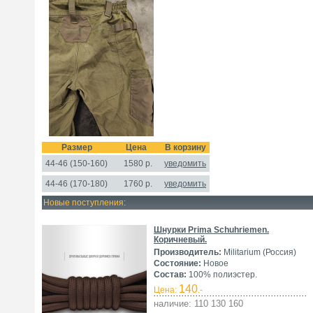
Размер
Цена
В корзину
44-46 (150-160)
1580
р.
уведомить
44-46 (170-180)
1760
р.
уведомить
Новые поступления:
Шнурки Prima Schuhriemen.
Коричневый.
Производитель:
Militarium (Россия)
Состояние:
Новое
Состав:
100% полиэстер.
140
Цена:
.-
наличие: 110 130 160