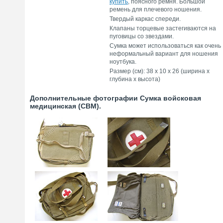
купить
, поясного ремня. Большой
ремень для плечевого ношения.
Твердый каркас спереди.
Клапаны торцевые застегиваются на
пуговицы со звездами.
Сумка может использоваться как очень
неформальный вариант для ношения
ноутбука.
Размер (см): 38 х 10 х 26 (ширина х
глубина х высота)
Дополнительные фотографии Сумка войсковая
медицинская (СВМ).