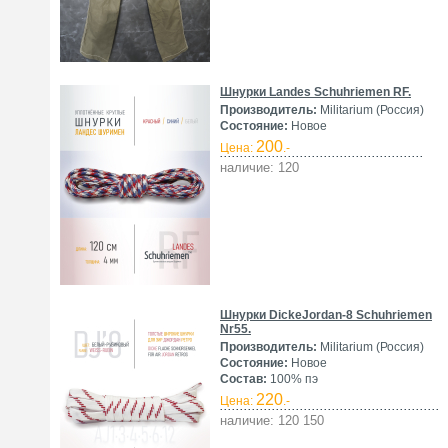
Шнурки Landes Schuhriemen RF.
Производитель:
Militarium (Россия)
Состояние:
Новое
200
Цена:
.-
наличие: 120
Шнурки DickeJordan-8 Schuhriemen
Nr55.
Производитель:
Militarium (Россия)
Состояние:
Новое
Состав:
100% пэ
220
Цена:
.-
наличие: 120 150