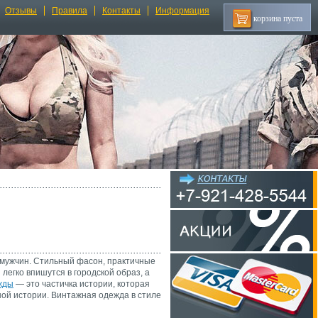
Отзывы
Правила
Контакты
Информация
корзина пуста
мужчин. Стильный фасон, практичные
легко впишутся в городской образ, а
жды
— это частичка истории, которая
ной истории. Винтажная одежда в стиле