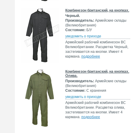
Комбинезон британский, на кнопках.
Черный.
Производитель:
Армейские склады
(Великобритания)
Состояние:
Б/У
уведомить о приходе
Армейский рабочий комбинезон ВС
Великобритании. Расцветка Черный,
застегивается на кнопки. Имеет 4
кармана.
подробнее
Комбинезон британский, на кнопках.
Олива.
Производитель:
Армейские склады
(Великобритания)
Состояние:
С хранения
уведомить о приходе
Армейский рабочий комбинезон ВС
Великобритании. Расцветка олива,
застегивается на кнопки. Имеет 4
кармана.
подробнее