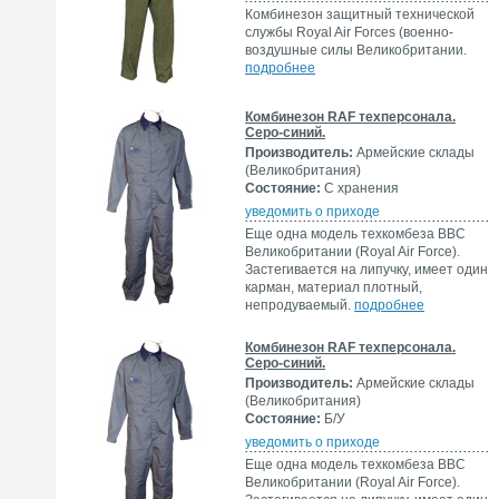
Комбинезон защитный технической
службы Royal Air Forces (военно-
воздушные силы Великобритании.
подробнее
Комбинезон RAF техперсонала.
Серо-синий.
Производитель:
Армейские склады
(Великобритания)
Состояние:
С хранения
уведомить о приходе
Еще одна модель техкомбеза ВВС
Великобритании (Royal Air Force).
Застегивается на липучку, имеет один
карман, материал плотный,
непродуваемый.
подробнее
Комбинезон RAF техперсонала.
Серо-синий.
Производитель:
Армейские склады
(Великобритания)
Состояние:
Б/У
уведомить о приходе
Еще одна модель техкомбеза ВВС
Великобритании (Royal Air Force).