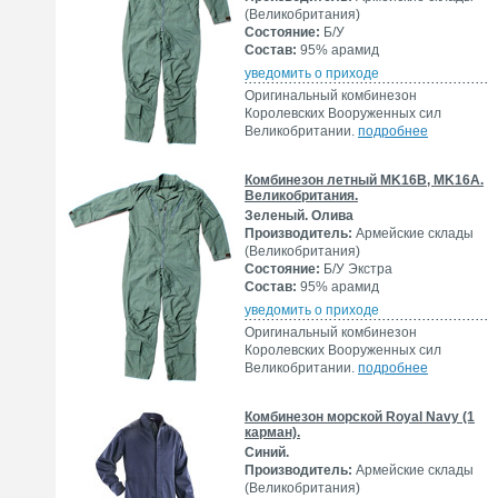
(Великобритания)
Состояние:
Б/У
Состав:
95% арамид
уведомить о приходе
Оригинальный комбинезон
Королевских Вооруженных сил
Великобритании.
подробнее
Комбинезон летный MK16B, MK16A.
Великобритания.
Зеленый. Олива
Производитель:
Армейские склады
(Великобритания)
Состояние:
Б/У Экстра
Состав:
95% арамид
уведомить о приходе
Оригинальный комбинезон
Королевских Вооруженных сил
Великобритании.
подробнее
Комбинезон морской Royal Navy (1
карман).
Синий.
Производитель:
Армейские склады
(Великобритания)