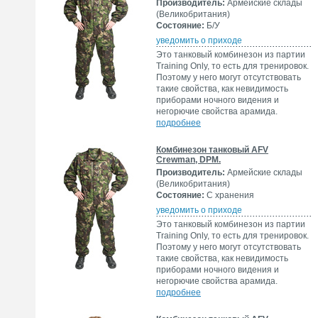
Производитель:
Армейские склады
(Великобритания)
Состояние:
Б/У
уведомить о приходе
Это танковый комбинезон из партии
Training Only, то есть для тренировок.
Поэтому у него могут отсутствовать
такие свойства, как невидимость
приборами ночного видения и
негорючие свойства арамида.
подробнее
Комбинезон танковый AFV
Crewman, DPM.
Производитель:
Армейские склады
(Великобритания)
Состояние:
С хранения
уведомить о приходе
Это танковый комбинезон из партии
Training Only, то есть для тренировок.
Поэтому у него могут отсутствовать
такие свойства, как невидимость
приборами ночного видения и
негорючие свойства арамида.
подробнее