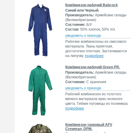
Комбинезон рабочий Babcock
Синий или Черный.
Производитель:
Армейские склады
(Великобритания)
Состояние:
Б/У
Состав:
50% хлопок, 50% п/э
уведомить о приходе
Рабочие комбинезоны из смесового
материала. Ткань приятная,
достаточно плотная. Застегиваются
на липучку.
подробнее
Комбинезон рабочий Green PR.
Производитель:
Армейские склады
(Великобритания)
Состояние:
С хранения
уведомить о приходе
Рабочий комбинезон из толстого
мягкого материала ярко-зеленого
цвета. Гибкие пуговицы из полимера.
подробнее
Комбинезон танковый AFV
Crewman, DPM.