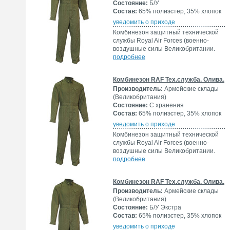
Состояние:
Б/У
Состав:
65% полиэстер, 35% хлопок
уведомить о приходе
Комбинезон защитный технической
службы Royal Air Forces (военно-
воздушные силы Великобритании.
подробнее
Комбинезон RAF Тех.служба. Олива.
Производитель:
Армейские склады
(Великобритания)
Состояние:
С хранения
Состав:
65% полиэстер, 35% хлопок
уведомить о приходе
Комбинезон защитный технической
службы Royal Air Forces (военно-
воздушные силы Великобритании.
подробнее
Комбинезон RAF Тех.служба. Олива.
Производитель:
Армейские склады
(Великобритания)
Состояние:
Б/У Экстра
Состав:
65% полиэстер, 35% хлопок
уведомить о приходе