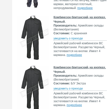
Застегивается на липучку, имеет один
карман, материал плотный,
непродуваемый.
подробнее
Комбинезон британский, на кнопках.
Черный.
Производитель:
Армейские склады
(Великобритания)
Состояние:
С хранения
уведомить о приходе
Армейский рабочий комбинезон ВС
Великобритании. Расцветка Черный,
застегивается на кнопки. Имеет 4
кармана.
подробнее
Комбинезон британский, на кнопках.
Черный.
Производитель:
Армейские склады
(Великобритания)
Состояние:
Б/У Экстра
уведомить о приходе
Армейский рабочий комбинезон ВС
Великобритании. Расцветка Черный,
застегивается на кнопки. Имеет 4
кармана.
подробнее