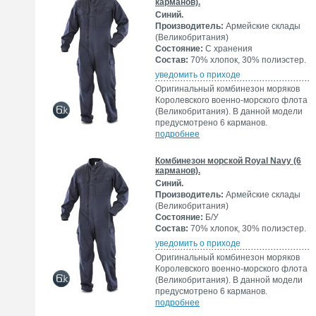
карманов).
Синий.
Производитель:
Армейские склады
(Великобритания)
Состояние:
С хранения
Состав:
70% хлопок, 30% полиэстер.
уведомить о приходе
Оригинальный комбинезон моряков
Королевского военно-морского флота
(Великобритания). В данной модели
предусмотрено 6 карманов.
подробнее
Комбинезон морской Royal Navy (6
карманов).
Синий.
Производитель:
Армейские склады
(Великобритания)
Состояние:
Б/У
Состав:
70% хлопок, 30% полиэстер.
уведомить о приходе
Оригинальный комбинезон моряков
Королевского военно-морского флота
(Великобритания). В данной модели
предусмотрено 6 карманов.
подробнее