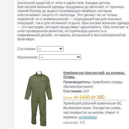
усиленной защитой от огня и удобством. Каждая деталь
британской военной одежды продумана до мелочей: от прочных
тканей Ripstop до водоотталкивающих мембран, которые
обеспечивают защиту от непогоды. Это делает ее не только
надежной, но и универсальной — подходящей как для военных
операций, так и для активного отдыха. Британская военная одежда
— это наследие, которое продолжает вдохновлять. Она сочетает в
себе проверенное качество, историческую ценность и
современный дизайн, оставаясь актуальной и востребованной во
всем мире.
Состояние:
Назначение:
Комбинезон британский, на кнопках.
Олива.
Производитель:
Армейские склады
(Великобритания)
Состояние:
Б/У
от 1400
от 360
Цена:
.-
Армейский рабочий комбинезон ВС
Великобритании. Расцветка олива,
застегивается на кнопки. Имеет 4
кармана.
подробнее
наличие: XS