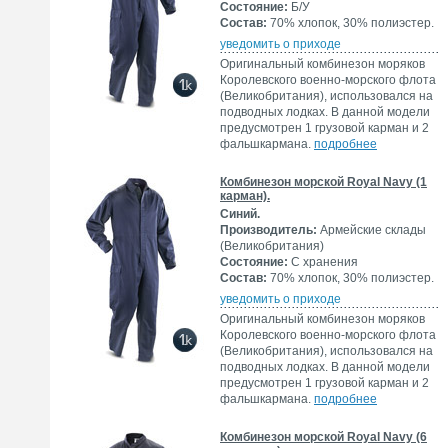
Состояние:
Б/У
Состав:
70% хлопок, 30% полиэстер.
уведомить о приходе
Оригинальный комбинезон моряков
Королевского военно-морского флота
(Великобритания), использовался на
подводных лодках. В данной модели
предусмотрен 1 грузовой карман и 2
фальшкармана.
подробнее
Комбинезон морской Royal Navy (1
карман).
Синий.
Производитель:
Армейские склады
(Великобритания)
Состояние:
С хранения
Состав:
70% хлопок, 30% полиэстер.
уведомить о приходе
Оригинальный комбинезон моряков
Королевского военно-морского флота
(Великобритания), использовался на
подводных лодках. В данной модели
предусмотрен 1 грузовой карман и 2
фальшкармана.
подробнее
Комбинезон морской Royal Navy (6