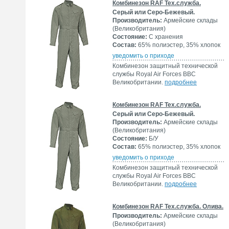
Комбинезон RAF Тех.служба.
Cерый или Серо-Бежевый.
Производитель:
Армейские склады
(Великобритания)
Состояние:
С хранения
Состав:
65% полиэстер, 35% хлопок
уведомить о приходе
Комбинезон защитный технической
службы Royal Air Forces ВВС
Великобритании.
подробнее
Комбинезон RAF Тех.служба.
Cерый или Серо-Бежевый.
Производитель:
Армейские склады
(Великобритания)
Состояние:
Б/У
Состав:
65% полиэстер, 35% хлопок
уведомить о приходе
Комбинезон защитный технической
службы Royal Air Forces ВВС
Великобритании.
подробнее
Комбинезон RAF Тех.служба. Олива.
Производитель:
Армейские склады
(Великобритания)