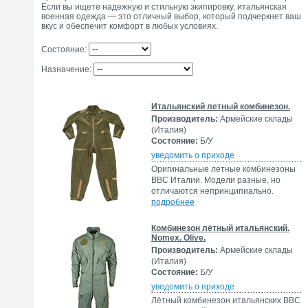
Если вы ищете надежную и стильную экипировку, итальянская
военная одежда — это отличный выбор, который подчеркнет ваш
вкус и обеспечит комфорт в любых условиях.
Состояние:
Назначение:
Итальянский летный комбинезон.
Производитель:
Армейские склады
(Италия)
Состояние:
Б/У
уведомить о приходе
Оригинальные летные комбинезоны
ВВС Италии. Модели разные, но
отличаются непринципиально.
подробнее
Комбинезон лётный итальянский.
Nomex. Olive.
Производитель:
Армейские склады
(Италия)
Состояние:
Б/У
уведомить о приходе
Лётный комбинезон итальянских ВВС