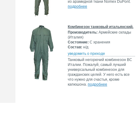
из арамидной ткани Nomex DuPont.
подробнее
Комбинезон танковый итальянский.
Производитель:
Армейские склады
(Италия)
Состояние:
С хранения
Состав:
н/д
уведомить о приходе
Танковый негорючий комбинезон ВС
Италии. Пожалуй, самый лучший
универсальный комбинезон для
гражданских целей. У него есть все
что нужно для счастья, кроме
капюшона.
подробнее