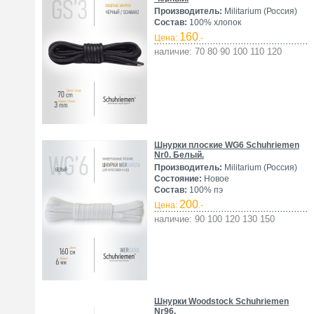
Производитель:
Militarium (Россия)
Состав:
100% хлопок
160
Цена:
.-
наличие: 70 80 90 100 110 120
Шнурки плоские WG6 Schuhriemen
Nr0. Белый.
Производитель:
Militarium (Россия)
Состояние:
Новое
Состав:
100% пэ
200
Цена:
.-
наличие: 90 100 120 130 150
Шнурки Woodstock Schuhriemen
Nr96.