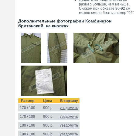
Лучше взять комбинезон на
размер больше, чем меньше.
Скажем при обхвате 90-92 см
можно смело брать размер "96"
Дополнительные фотографии Комбинезон
британский, на кнопках.
Размер
Цена
В корзину
170 / 100
900
р.
уведомить
170 / 108
900 р.
уведомить
180 / 108
900 р.
уведомить
190 / 100
900 р.
уведомить