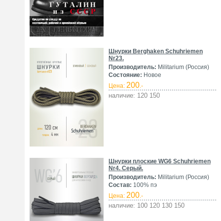
Шнурки Berghaken Schuhriemen
Nr23.
Производитель:
Militarium (Россия)
Состояние:
Новое
200
Цена:
.-
наличие: 120 150
Шнурки плоские WG6 Schuhriemen
Nr4. Серый.
Производитель:
Militarium (Россия)
Состав:
100% пэ
200
Цена:
.-
наличие: 100 120 130 150