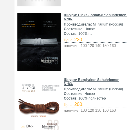
Шнурки Dicke Jordan-8 Schuhriemen.
Nr86.
Производитель:
Militarium (Россия)
Состояние:
Новое
Состав:
100% пэ
220
Цена:
.-
наличие: 100 120 140 150 160
Шнурки Berghaken Schuhriemen
Nr83.
Производитель:
Militarium (Россия)
Состояние:
Новое
Состав:
100% полиэстер
200
Цена:
.-
наличие: 100 120 130 150 160