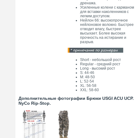
дренажа.
Усиленные колени с карманом
для вставки наколенников с
легким доступом.
Нейлон 66: высокопрочное
нейлоновое волокно. Быстрее
отводит влагу, быстрее
высыхает. Более высокая
прочность на истирание и
разрыв.
Short - небольшой рост
Regular - средний рост
Long - высокий рост
S: 44-46
M: 48-50
L: 52-54
XL: 56-58
XXL: 58-60
Дополнительные фотографии Брюки USGI ACU UCP.
NyCo Rip-Stop.