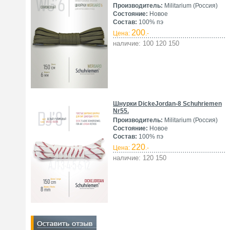
Производитель:
Militarium (Россия)
Состояние:
Новое
Состав:
100% пэ
200
Цена:
.-
наличие: 100 120 150
Шнурки DickeJordan-8 Schuhriemen
Nr55.
Производитель:
Militarium (Россия)
Состояние:
Новое
Состав:
100% пэ
220
Цена:
.-
наличие: 120 150