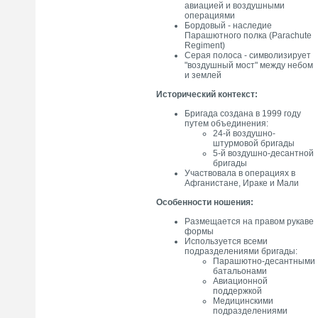
авиацией и воздушными
операциями
Бордовый - наследие
Парашютного полка (Parachute
Regiment)
Серая полоса - символизирует
"воздушный мост" между небом
и землей
Исторический контекст:
Бригада создана в 1999 году
путем объединения:
24-й воздушно-
штурмовой бригады
5-й воздушно-десантной
бригады
Участвовала в операциях в
Афганистане, Ираке и Мали
Особенности ношения:
Размещается на правом рукаве
формы
Используется всеми
подразделениями бригады:
Парашютно-десантными
батальонами
Авиационной
поддержкой
Медицинскими
подразделениями