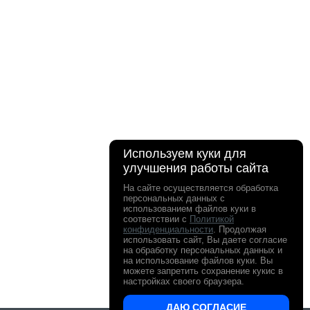
Используем куки для
улучшения работы сайта
На сайте осуществляется обработка
персональных данных с
использованием файлов куки в
соответствии с
Политикой
конфиденциальности
. Продолжая
использовать сайт, Вы даете согласие
на обработку персональных данных и
на использование файлов куки. Вы
можете запретить сохранение кукис в
настройках своего браузера.
ДАЮ СОГЛАСИЕ