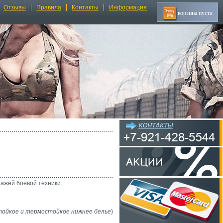
Отзывы
Правила
Контакты
Информация
корзина пуста
пажей боевой техники.
стойкое и термостойкое нижнее белье
)