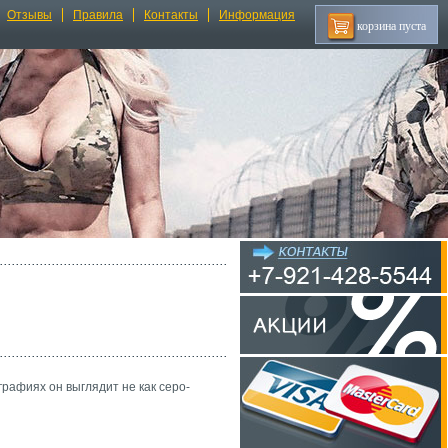
Отзывы
Правила
Контакты
Информация
корзина пуста
графиях он выглядит не как серо-