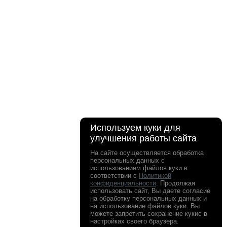
Используем куки для
улучшения работы сайта
На сайте осуществляется обработка
персональных данных с
использованием файлов куки в
соответствии с
Политикой
конфиденциальности
. Продолжая
использовать сайт, Вы даете согласие
на обработку персональных данных и
на использование файлов куки. Вы
можете запретить сохранение кукис в
настройках своего браузера.