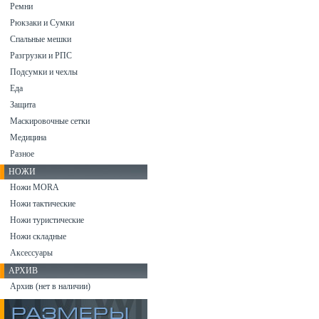
Ремни
Рюкзаки и Сумки
Спальные мешки
Разгрузки и РПС
Подсумки и чехлы
Еда
Защита
Маскировочные сетки
Медицина
Разное
НОЖИ
Ножи MORA
Ножи тактические
Ножи туристические
Ножи складные
Аксессуары
АРХИВ
Архив (нет в наличии)