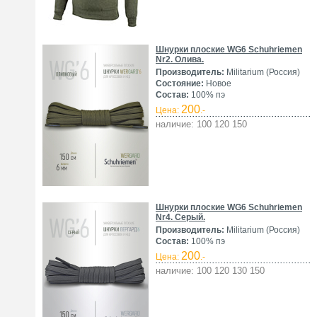
Шнурки плоские WG6 Schuhriemen
Nr2. Олива.
Производитель:
Militarium (Россия)
Состояние:
Новое
Состав:
100% пэ
200
Цена:
.-
наличие: 100 120 150
Шнурки плоские WG6 Schuhriemen
Nr4. Серый.
Производитель:
Militarium (Россия)
Состав:
100% пэ
200
Цена:
.-
наличие: 100 120 130 150