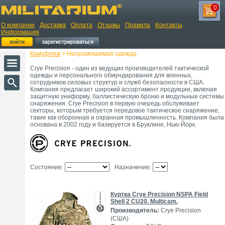
0
О компании
Доставка
Оплата
Отзывы
Правила
Контакты
Информация
Камуфляж
> Непромокаемая одежда
Crye Precision - один из ведущих производителей тактической
одежды и персонального обмундирования для военных,
сотрудников силовых структур и служб безопасности в США.
Компания предлагает широкий ассортимент продукции, включая
защитную униформу, баллистическую броню и модульные системы
снаряжения. Crye Precision в первую очередь обслуживает
секторы, которым требуется передовое тактическое снаряжение,
такие как оборонная и охранная промышленность. Компания была
основана в 2002 году и базируется в Бруклине, Нью-Йорк.
Состояние:
Назначение:
Куртка Crye Precision NSPA Field
Shell 2 CU20. Multicam.
Производитель:
Crye Precision
(США)