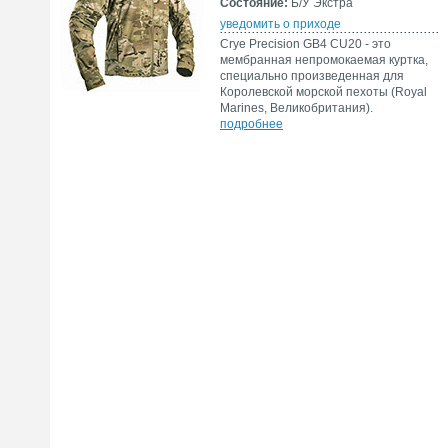
Состояние:
Б/У Экстра
уведомить о приходе
Crye Precision GB4 CU20 - это
мембранная непромокаемая куртка,
специально произведенная для
Королевской морской пехоты (Royal
Marines, Великобритания).
подробнее