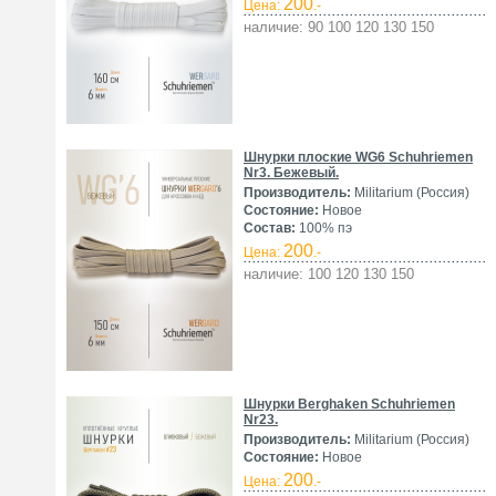
200
Цена:
.-
наличие: 90 100 120 130 150
Шнурки плоские WG6 Schuhriemen
Nr3. Бежевый.
Производитель:
Militarium (Россия)
Состояние:
Новое
Состав:
100% пэ
200
Цена:
.-
наличие: 100 120 130 150
Шнурки Berghaken Schuhriemen
Nr23.
Производитель:
Militarium (Россия)
Состояние:
Новое
200
Цена:
.-