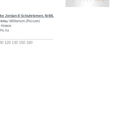
ke Jordan-8 Schuhriemen. Nr88.
тель:
Militarium (Россия)
Новое
0% пэ
-
00 120 130 150 160