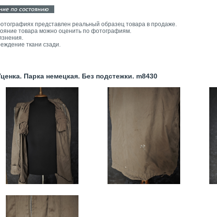
отографиях представлен реальный образец товара в продаже.
ояние товара можно оценить по фотографиям.
язнения.
еждение ткани сзади.
енка. Парка немецкая. Без подстежки. m8430