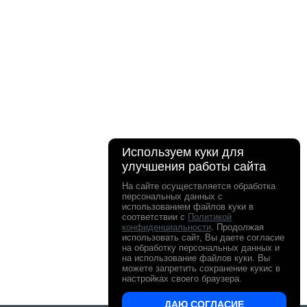
Используем куки для
улучшения работы сайта
На сайте осуществляется обработка
персональных данных с
использованием файлов куки в
соответствии с
Политикой
конфиденциальности
. Продолжая
использовать сайт, Вы даете согласие
на обработку персональных данных и
на использование файлов куки. Вы
можете запретить сохранение кукис в
настройках своего браузера.
ДАЮ СОГЛАСИЕ