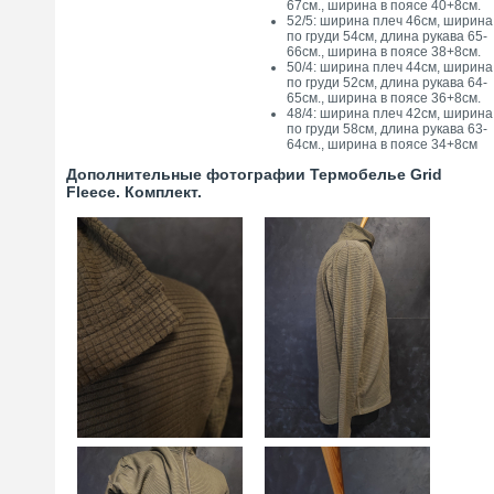
67см., ширина в поясе 40+8см.
52/5: ширина плеч 46см, ширина
по груди 54см, длина рукава 65-
66см., ширина в поясе 38+8см.
50/4: ширина плеч 44см, ширина
по груди 52см, длина рукава 64-
65см., ширина в поясе 36+8см.
48/4: ширина плеч 42см, ширина
по груди 58см, длина рукава 63-
64см., ширина в поясе 34+8см
Дополнительные фотографии Термобелье Grid
Fleece. Комплект.