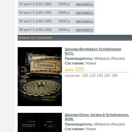
52 рост 5 (182-188)
2600 р.
уведомить
54 рост 5 (182-188)
2600 р.
уведомить
56 рост 5 (182-188)
2600 р.
уведомить
58 рост 5 (182-188)
2600 р.
уведомить
Новые поступления:
Шнурки Berghaken Schuhriemen
Nr31.
Производитель:
Militarium (Россия)
Состояние:
Новое
220
Цена:
.-
наличие: 100 120 140 160 180
Шнурки Dicke Jordan-8 Schuhriemen.
Nr86.
Производитель:
Militarium (Россия)
Состояние:
Новое