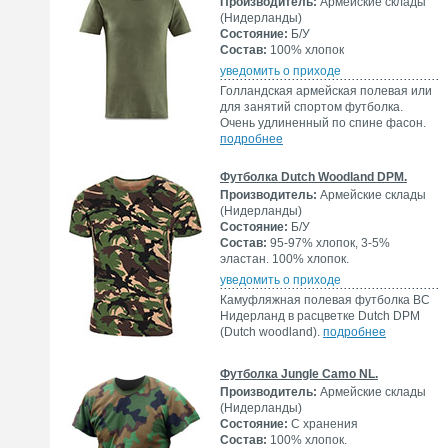
Производитель:
Армейские склады
(Нидерланды)
Состояние:
Б/У
Состав:
100% хлопок
уведомить о приходе
Голландская армейская полевая или
для занятий спортом футболка.
Очень удлиненный по спине фасон.
подробнее
Футболка Dutch Woodland DPM.
Производитель:
Армейские склады
(Нидерланды)
Состояние:
Б/У
Состав:
95-97% хлопок, 3-5%
эластан. 100% хлопок.
уведомить о приходе
Камуфляжная полевая футболка ВС
Нидерланд в расцветке Dutch DPM
(Dutch woodland).
подробнее
Футболка Jungle Camo NL.
Производитель:
Армейские склады
(Нидерланды)
Состояние:
С хранения
Состав:
100% хлопок.