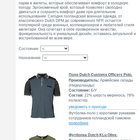
парки и жилеты, которые обеспечивают комфорт в холодную
погоду. Эргономичный крой, который позволяет свободно
двигаться и сохранять комфорт даже при длительном
использовании. Сегодня голландская военная одежда, от
классического Dutch DPM до современного NFP, остается
популярной среди военных, коллекционеров и любителей стиля
милитари. Она сочетает в себе проверенное качество,
функциональность и уникальный дизайн, оставаясь актуальной и
востребованной во всем мире.
Состояние:
Назначение:
Поло Dutch Customs Officers Polo.
Производитель:
Армейские склады
(Нидерланды)
Состояние:
Б/У
Состав:
22% шерсть мериноса, 78%
полиэстер.
уведомить о приходе
Футболка-поло с короткими рукавами
сотрудников голландской таможни.
подробнее
Футболка Dutch KLu Olive.