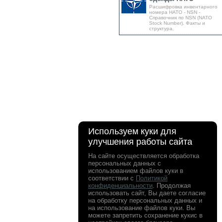
Расшифровка инвентарного
номера НАТО - NSN -
Справочник по NSN (NATO
Stock Number). Факты и
структура.
Используем куки для
улучшения работы сайта
На сайте осуществляется обработка
персональных данных с
использованием файлов куки в
соответствии с
Политикой
конфиденциальности
. Продолжая
использовать сайт, Вы даете согласие
на обработку персональных данных и
на использование файлов куки. Вы
можете запретить сохранение кукис в