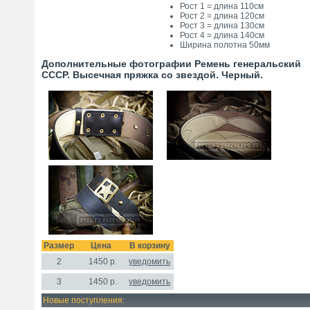
Рост 1 = длина 110см
Рост 2 = длина 120см
Рост 3 = длина 130см
Рост 4 = длина 140см
Ширина полотна 50мм
Дополнительные фотографии Ремень генеральский
СССР. Высечная пряжка со звездой. Черный.
Размер
Цена
В корзину
2
1450
р.
уведомить
3
1450 р.
уведомить
Новые поступления: