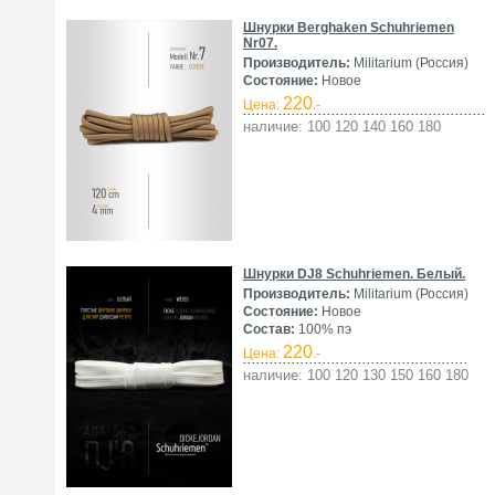
Шнурки Berghaken Schuhriemen
Nr07.
Производитель:
Militarium (Россия)
Состояние:
Новое
220
Цена:
.-
наличие: 100 120 140 160 180
Шнурки DJ8 Schuhriemen. Белый.
Производитель:
Militarium (Россия)
Состояние:
Новое
Состав:
100% пэ
220
Цена:
.-
наличие: 100 120 130 150 160 180